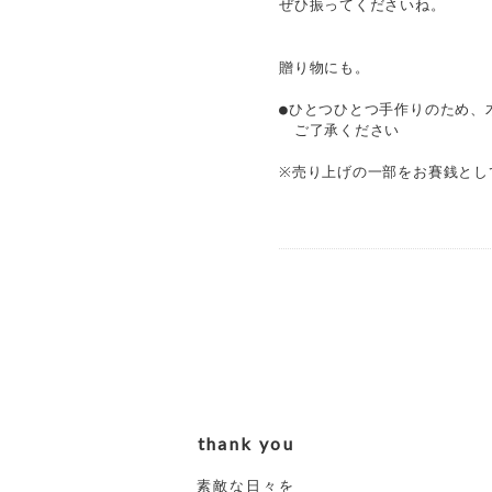
ぜひ振ってくださいね。
贈り物にも。
●ひとつひとつ手作りのため、
ご了承ください
※売り上げの一部をお賽銭とし
thank you
素敵な日々を