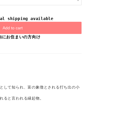
al shipping available
Add to cart
内にお住まいの方向け
として知られ、富の象徴とされる打ち出の小
れると言われる縁起物。