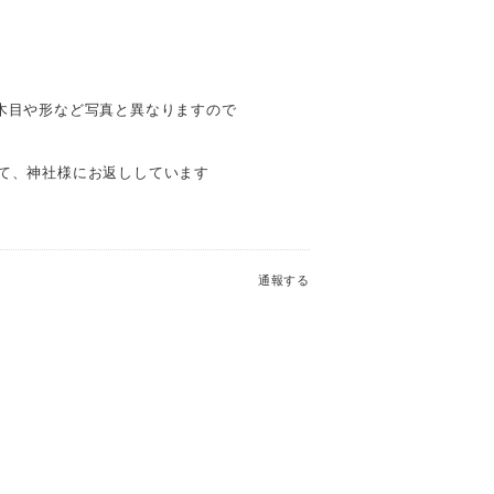
木目や形など写真と異なりますので
て、神社様にお返ししています
通報する