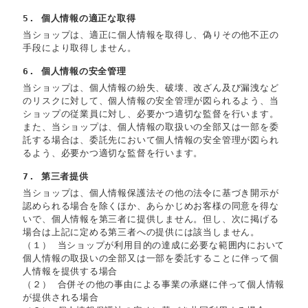
5. 個人情報の適正な取得
当ショップは、適正に個人情報を取得し、偽りその他不正の
手段により取得しません。
6. 個人情報の安全管理
当ショップは、個人情報の紛失、破壊、改ざん及び漏洩など
のリスクに対して、個人情報の安全管理が図られるよう、当
ショップの従業員に対し、必要かつ適切な監督を行います。
また、当ショップは、個人情報の取扱いの全部又は一部を委
託する場合は、委託先において個人情報の安全管理が図られ
るよう、必要かつ適切な監督を行います。
7. 第三者提供
当ショップは、個人情報保護法その他の法令に基づき開示が
認められる場合を除くほか、あらかじめお客様の同意を得な
いで、個人情報を第三者に提供しません。但し、次に掲げる
場合は上記に定める第三者への提供には該当しません。
（１） 当ショップが利用目的の達成に必要な範囲内において
個人情報の取扱いの全部又は一部を委託することに伴って個
人情報を提供する場合
（２） 合併その他の事由による事業の承継に伴って個人情報
が提供される場合