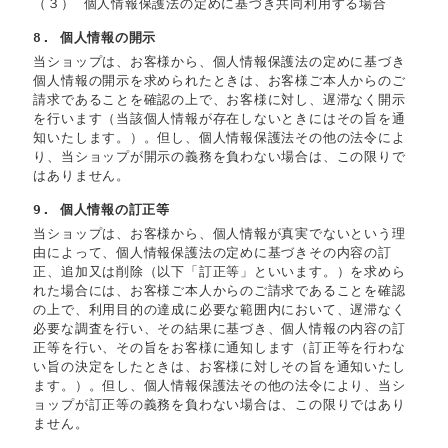
（３） 個人情報保護法の定めに基づき共同利用する場合
8. 個人情報の開示
当ショップは、お客様から、個人情報保護法の定めに基づき
個人情報の開示を求められたときは、お客様ご本人からのご
請求であることを確認の上で、お客様に対し、遅滞なく開示
を行います（当該個人情報が存在しないときにはその旨を通
知いたします。）。但し、個人情報保護法その他の法令によ
り、当ショップが開示の義務を負わない場合は、この限りで
はありません。
9. 個人情報の訂正等
当ショップは、お客様から、個人情報が真実でないという理
由によって、個人情報保護法の定めに基づきその内容の訂
正、追加又は削除（以下「訂正等」といいます。）を求めら
れた場合には、お客様ご本人からのご請求であることを確認
の上で、利用目的の達成に必要な範囲内において、遅滞なく
必要な調査を行い、その結果に基づき、個人情報の内容の訂
正等を行い、その旨をお客様に通知します（訂正等を行わな
い旨の決定をしたときは、お客様に対しその旨を通知いたし
ます。）。但し、個人情報保護法その他の法令により、当シ
ョップが訂正等の義務を負わない場合は、この限りではあり
ません。