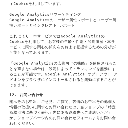
ィCookieを利用しています。
Google Analyticsリマーケティング
Google Analyticsのユーザー属性レポートとユーザー属
性レポートとインタレスト レポート
これにより、本サービスではGoogle Analyticsの
Cookieを利用して、お客様の年齢・性別・閲覧履歴・本サ
ービスに関する関心の傾向をおおよそ把握するための分析が
可能となっております。
「Google Analyticsの広告向けの機能」を使用されるこ
とを望まない場合は、設定によってトラッキングを無効にす
ることが可能です。Google Analytics オプトアウト ア
ドオンをブラウザにインストールされると無効にすることが
できます。
12. お問い合わせ
開示等のお申出、ご意見、ご質問、苦情のお申出その他個人
情報の取扱いに関するお問い合わせは、当ショップの「特定
商取引法に基づく表記」内にある連絡先へご連絡いただく
か、ショップページ内のお問い合わせフォームよりお問い合
わせください。