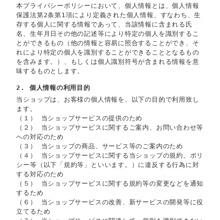
本プライバシーポリシーにおいて、個人情報とは、個人情報
保護法第2条第1項により定義された個人情報、すなわち、生
存する個人に関する情報であって、当該情報に含まれる氏
名、生年月日その他の記述等により特定の個人を識別するこ
とができるもの（他の情報と容易に照合することができ、そ
れにより特定の個人を識別することができることとなるもの
を含みます。）、もしくは個人識別符号が含まれる情報を意
味するものとします。
2. 個人情報の利用目的
当ショップは、お客様の個人情報を、以下の目的で利用致し
ます。
（１） 当ショップサービスの提供のため
（２） 当ショップサービスに関するご案内、お問い合わせ等
への対応のため
（３） 当ショップの商品、サービス等のご案内のため
（４） 当ショップサービスに関する当ショップの規約、ポリ
シー等（以下「規約等」といいます。）に違反する行為に対
する対応のため
（５） 当ショップサービスに関する規約等の変更などを通知
するため
（６） 当ショップサービスの改善、新サービスの開発等に役
立てるため