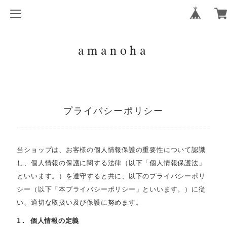
amanoha
プライバシーポリシー
当ショップは、お客様の個人情報保護の重要性について認識
し、個人情報の保護に関する法律（以下「個人情報保護法」
といいます。）を遵守すると共に、以下のプライバシーポリ
シー（以下「本プライバシーポリシー」といいます。）に従
い、適切な取扱い及び保護に努めます。
1. 個人情報の定義