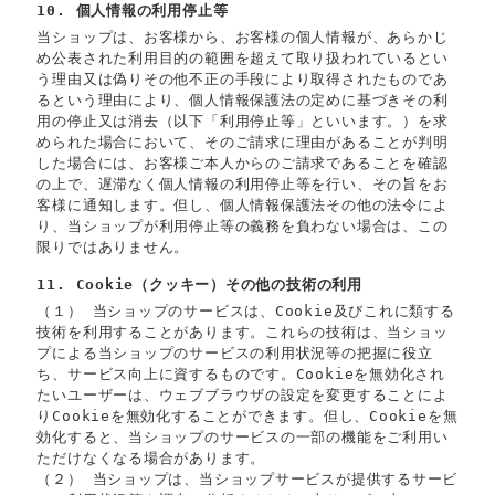
10. 個人情報の利用停止等
当ショップは、お客様から、お客様の個人情報が、あらかじ
め公表された利用目的の範囲を超えて取り扱われているとい
う理由又は偽りその他不正の手段により取得されたものであ
るという理由により、個人情報保護法の定めに基づきその利
用の停止又は消去（以下「利用停止等」といいます。）を求
められた場合において、そのご請求に理由があることが判明
した場合には、お客様ご本人からのご請求であることを確認
の上で、遅滞なく個人情報の利用停止等を行い、その旨をお
客様に通知します。但し、個人情報保護法その他の法令によ
り、当ショップが利用停止等の義務を負わない場合は、この
限りではありません。
11. Cookie（クッキー）その他の技術の利用
（１） 当ショップのサービスは、Cookie及びこれに類する
技術を利用することがあります。これらの技術は、当ショッ
プによる当ショップのサービスの利用状況等の把握に役立
ち、サービス向上に資するものです。Cookieを無効化され
たいユーザーは、ウェブブラウザの設定を変更することによ
りCookieを無効化することができます。但し、Cookieを無
効化すると、当ショップのサービスの一部の機能をご利用い
ただけなくなる場合があります。
（２） 当ショップは、当ショップサービスが提供するサービ