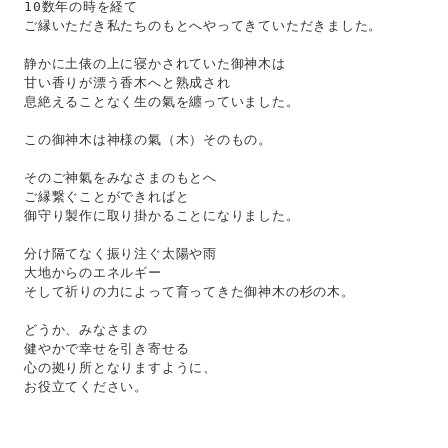
10数年の時を経て
ご縁いただき私たちのもとへやってきていただきました。
静かに土俵の上に寝かされていた御神木は
甘い香りが漂う香木へと熟成され
息絶えることなく生の氣を纏っていました。
この御神木は神様の氣（木）そのもの。
そのご神氣をみなさまのもとへ
ご縁繋ぐことができればと
御守り製作に取り掛かることになりました。
分け隔てなく振り注ぐ太陽や雨
大地からのエネルギー
そして祈りの力によって育ってきた御神木の杉の木。
どうか、みなさまの
健やかで幸せを引き寄せる
心の拠り所となりますように、
お役立てください。