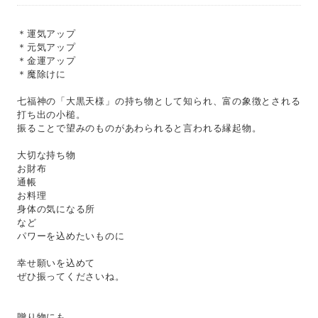
＊運気アップ
＊元気アップ
＊金運アップ
＊魔除けに
七福神の「大黒天様」の持ち物として知られ、富の象徴とされる
打ち出の小槌。
振ることで望みのものがあわられると言われる縁起物。
大切な持ち物
お財布
通帳
お料理
身体の気になる所
など
パワーを込めたいものに
幸せ願いを込めて
ぜひ振ってくださいね。
贈り物にも。